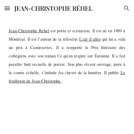
JEAN-CHRISTOPHE RÉHEL
Skip to main content
Skip to navigation
Jean-Christophe Réhel
est poète et scénariste. Il est né en 1989 à
Montréal. Il est l’auteur de la télésérie
L’air d’aller
qui lui a valu
un prix à Canneseries. Il a remporté le Prix littéraire des
collégiens avec son roman Ce qu’on respire sur Tatouine. Il a fait
paraître huit recueils de poésie. Son plus récent ouvrage, paru à
la courte échelle, s’intitule Au chevet de la lumière. Il publie
Le
feuilleton de Jean-Christophe.